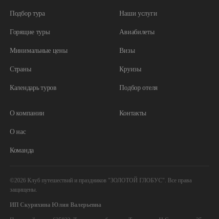
+7 (932) 321-25-12
Подбор тура
Наши услуги
Горящие туры
Авиабилеты
Минимальные цены
Визы
Страны
Круизы
Календарь туров
Подбор отеля
О компании
Контакты
О нас
Команда
©2026 Клуб путешествий и праздников "ЗОЛОТОЙ ГЛОБУС". Все права
защищены.
ИП Скурихина Юлия Валерьевна